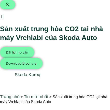
Sản xuất trung hòa CO2 tại nhà
máy Vrchlabí của Skoda Auto
Đặt lịch tư vấn
Download Brochure
Skoda Karoq
Trang chủ
Tin mới nhất
>
>
Sản xuất trung hòa CO2 tại nhà
máy Vrchlabí của Skoda Auto