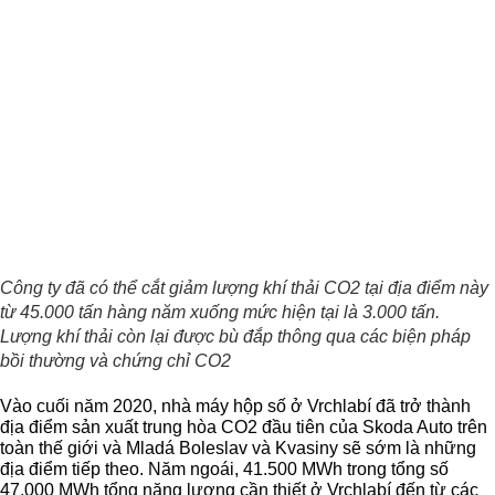
Công ty đã có thể cắt giảm lượng khí thải CO2 tại địa điểm này
từ 45.000 tấn hàng năm xuống mức hiện tại là 3.000 tấn.
Lượng khí thải còn lại được bù đắp thông qua các biện pháp
bồi thường và chứng chỉ CO2
Vào cuối năm 2020, nhà máy hộp số ở Vrchlabí đã trở thành
địa điểm sản xuất trung hòa CO2 đầu tiên của Skoda Auto trên
toàn thế giới và Mladá Boleslav và Kvasiny sẽ sớm là những
địa điểm tiếp theo. Năm ngoái, 41.500 MWh trong tổng số
47.000 MWh tổng năng lượng cần thiết ở Vrchlabí đến từ các