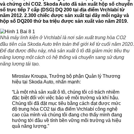
và chứng chỉ CO2. Skoda Auto đã sản xuất hộp số chuyển
số trực tiếp 7 cấp (DSG) DQ 200 tại địa điểm Vrchlabí từ
năm 2012. 2.300 chiếc được sản xuất tại đây mỗi ngày và
hộp số DQ200 thứ ba triệu được sản xuất vào năm 2019.
Nhà máy linh kiện ở Vrchlabí là nơi sản xuất trung hòa CO2
đầu tiên của Skoda Auto trên toàn thế giới kể từ cuối năm 2020.
Để đạt được điều này, nhà sản xuất ô tô đã giảm mức tiêu thụ
năng lượng một cách có hệ thống và chuyển sang sử dụng
năng lượng tái tạo.
Miroslav Kroupa, Trưởng bộ phận Quản lý Thương
hiệu tại Skoda Auto, nhấn mạnh:
“Là một nhà sản xuất ô tô, chúng tôi có trách nhiệm
đặc biệt đối với việc bảo vệ môi trường và khí hậu.
Chúng tôi đã đặt mục tiêu bằng cách đạt được mức
độ trung hòa CO2 tại địa điểm Vrchlabí công nghệ
cao của mình và chúng tôi đang cho thấy mình đang
hướng tới đâu về tính bền vững môi trường và hiệu
quả năng lượng.”