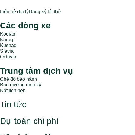
Liên hệ đại lý
Đăng ký lái thử
Các dòng xe
Kodiaq
Karoq
Kushaq
Slavia
Octavia
Trung tâm dịch vụ
Chế độ bảo hành
Bảo dưỡng định kỳ
Đặt lịch hẹn
Tin tức
Dự toán chi phí