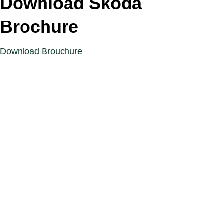
Download Škoda
Brochure
Download Brouchure