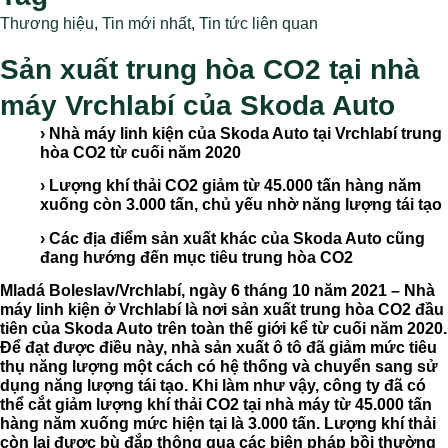
Thương hiệu
,
Tin mới nhất
,
Tin tức liên quan
Sản xuất trung hòa CO2 tại nhà
máy Vrchlabí của Skoda Auto
› Nhà máy linh kiện của Skoda Auto tại Vrchlabí trung
hòa CO2 từ cuối năm 2020
› Lượng khí thải CO2 giảm từ 45.000 tấn hàng năm
xuống còn 3.000 tấn, chủ yếu nhờ năng lượng tái tạo
› Các địa điểm sản xuất khác của Skoda Auto cũng
đang hướng đến mục tiêu trung hòa CO2
Mladá Boleslav/Vrchlabí, ngày 6 tháng 10 năm 2021 – Nhà
máy linh kiện ở Vrchlabí là nơi sản xuất trung hòa CO2 đầu
tiên của Skoda Auto trên toàn thế giới kể từ cuối năm 2020.
Để đạt được điều này, nhà sản xuất ô tô đã giảm mức tiêu
thụ năng lượng một cách có hệ thống và chuyển sang sử
dụng năng lượng tái tạo. Khi làm như vậy, công ty đã có
thể cắt giảm lượng khí thải CO2 tại nhà máy từ 45.000 tấn
hàng năm xuống mức hiện tại là 3.000 tấn. Lượng khí thải
còn lại được bù đắp thông qua các biện pháp bồi thường