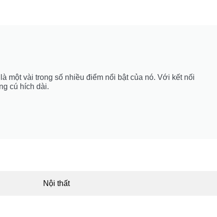
à một vài trong số nhiều điểm nổi bật của nó. Với kết nối
ng cú hích dài.
Nội thất