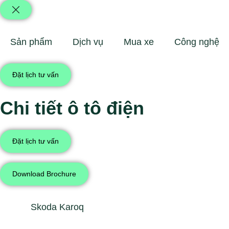
Sản phẩm
Dịch vụ
Mua xe
Công nghệ
Đặt lịch tư vấn
Chi tiết ô tô điện
Đặt lịch tư vấn
Download Brochure
Skoda Karoq