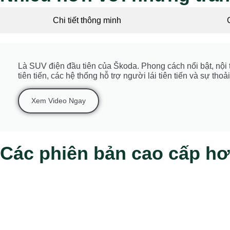
Chi tiết thông minh
Là SUV điện đầu tiên của Škoda. Phong cách nổi bật, nội th
tiên tiến, các hệ thống hỗ trợ người lái tiên tiến và sự th
Xem Video Ngay
Các phiên bản cao cấp hơ