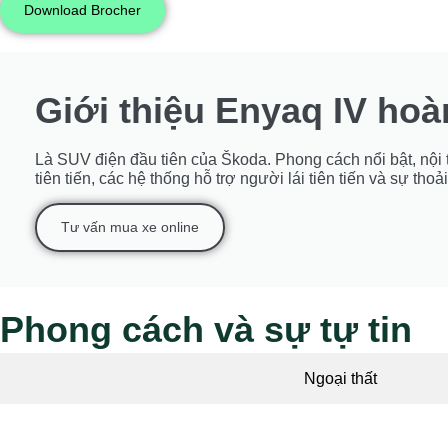
Download Brocher
Giới thiệu Enyaq IV hoà
Là SUV điện đầu tiên của Škoda. Phong cách nổi bật, nội th
tiên tiến, các hệ thống hỗ trợ người lái tiên tiến và sự th
Tư vấn mua xe online
Phong cách và sự tự tin
Ngoại thất