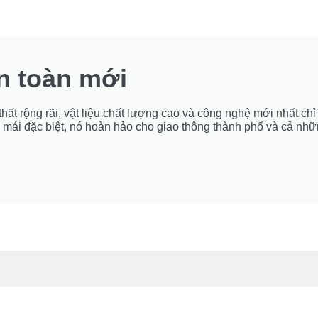
n toàn mới
ất rộng rãi, vật liệu chất lượng cao và công nghệ mới nhất chỉ l
oải mái đặc biệt, nó hoàn hảo cho giao thông thành phố và cả nhữ