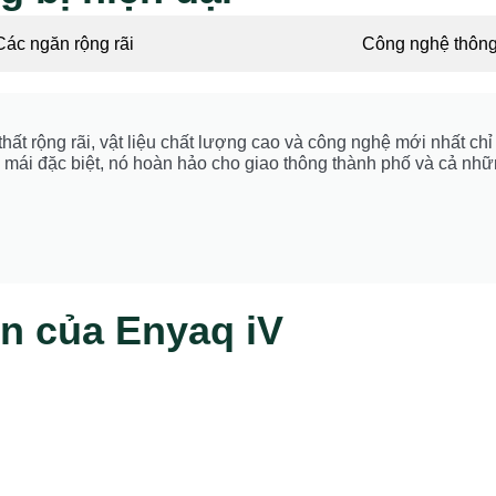
Các ngăn rộng rãi
Công nghệ thôn
ất rộng rãi, vật liệu chất lượng cao và công nghệ mới nhất chỉ l
oải mái đặc biệt, nó hoàn hảo cho giao thông thành phố và cả nhữ
n của Enyaq iV