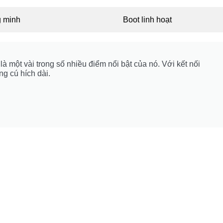
g minh
Boot linh hoạt
à một vài trong số nhiều điểm nổi bật của nó. Với kết nối
ng cú hích dài.