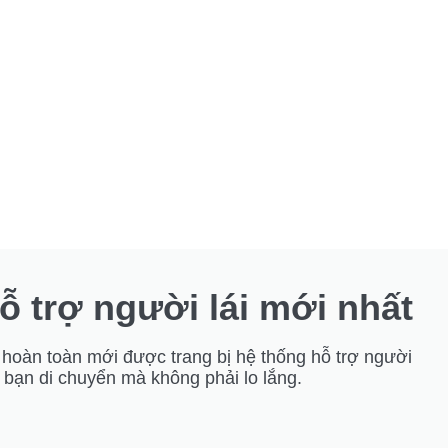
ỗ trợ người lái mới nhất
oàn toàn mới được trang bị hệ thống hỗ trợ người
p bạn di chuyển mà không phải lo lắng.