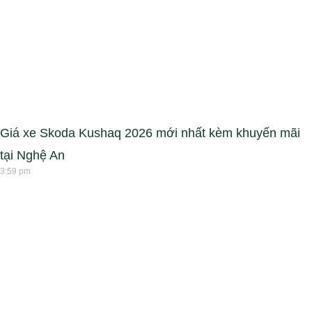
Giá xe Skoda Kushaq 2026 mới nhất kèm khuyến mãi
tại Nghệ An
3:59 pm