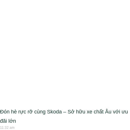
Đón hè rực rỡ cùng Skoda – Sở hữu xe chất Âu với ưu
đãi lớn
11:32 am