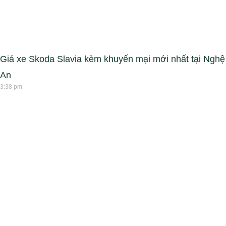
Giá xe Skoda Slavia kèm khuyến mại mới nhất tại Nghệ
An
3:38 pm