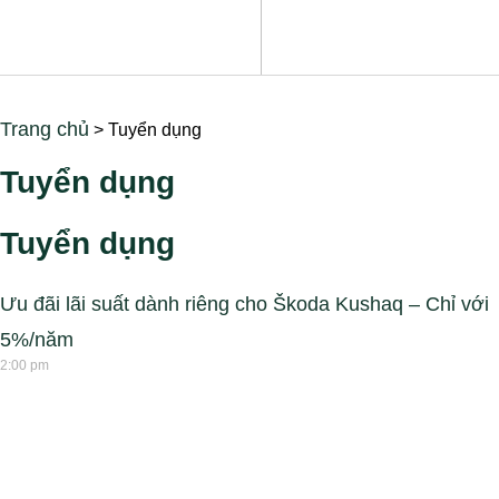
Trang chủ
>
Tuyển dụng
Tuyển dụng
Tuyển dụng
Ưu đãi lãi suất dành riêng cho Škoda Kushaq – Chỉ với
5%/năm
2:00 pm