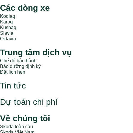
Các dòng xe
Kodiaq
Karoq
Kushaq
Slavia
Octavia
Trung tâm dịch vụ
Chế độ bảo hành
Bảo dưỡng định kỳ
Đặt lịch hẹn
Tin tức
Dự toán chi phí
Về chúng tôi
Skoda toàn cầu
Skoda Việt Nam