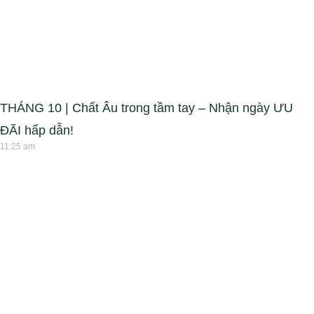
THÁNG 10 | Chất Âu trong tầm tay – Nhận ngày ƯU
ĐÃI hấp dẫn!
11:25 am