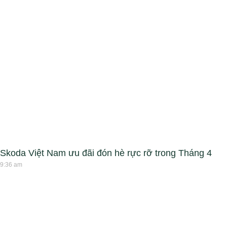
Skoda Việt Nam ưu đãi đón hè rực rỡ trong Tháng 4
9:36 am