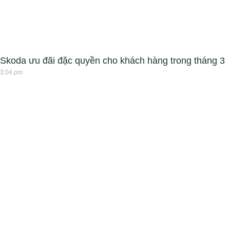
Skoda ưu đãi đặc quyền cho khách hàng trong tháng 3
3:04 pm